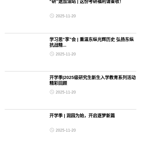
“研”途加油站 | 这份考研福利请查收！
2025-11-20
学习思“享”会 | 重温东纵光辉历史 弘扬东纵
抗战精...
2025-11-20
开学季|2025级研究生新生入学教育系列活动
精彩回顾
2025-11-20
开学季 | 润园为始，开启逐梦新篇
2025-11-20