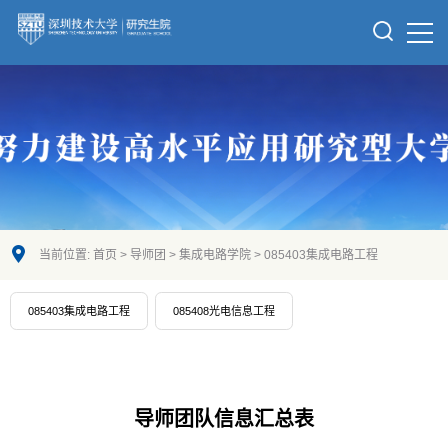
当前位置:
首页
>
导师团
>
集成电路学院
>
085403集成电路工程
085403集成电路工程
085408光电信息工程
导师团队信息汇总表