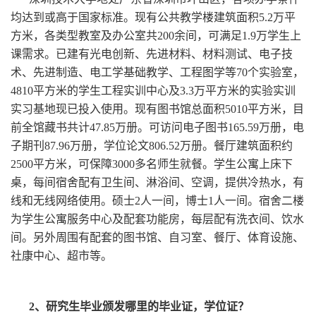
均达到或高于国家标准。现有公共教学楼建筑面积5.2万平
方米，各类型教室及办公室共200余间，可满足1.9万学生上
课需求。已建有光电创新、先进材料、材料测试、电子技
术、先进制造、电工学基础教学、工程图学等70个实验室，
4810平方米的学生工程实训中心及3.3万平方米的实验实训
实习基地现已投入使用。现有图书馆总面积5010平方米，目
前全馆藏书共计47.85万册。可访问电子图书165.59万册，电
子期刊87.96万册，学位论文806.52万册。餐厅建筑面积约
2500平方米，可保障3000多名师生就餐。学生公寓上床下
桌，每间宿舍配有卫生间、淋浴间、空调，提供冷热水，有
线和无线网络使用。硕士2人一间，博士1人一间。宿舍二楼
为学生公寓服务中心及配套功能房，每层配有洗衣间、饮水
间。另外周围有配套的图书馆、自习室、餐厅、体育设施、
社康中心、超市等。
2
、研究生毕业颁发哪里的毕业证，学位证？