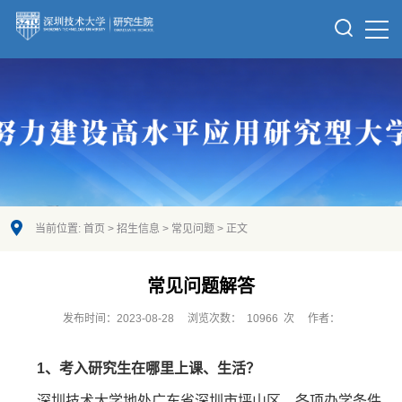
当前位置:
首页
>
招生信息
>
常见问题
> 正文
常见问题解答
发布时间：2023-08-28
浏览次数：
10966
次
作者：
1
、考入研究生在哪里上课、生活？
深圳技术大学地处广东省深圳市坪山区，各项办学条件