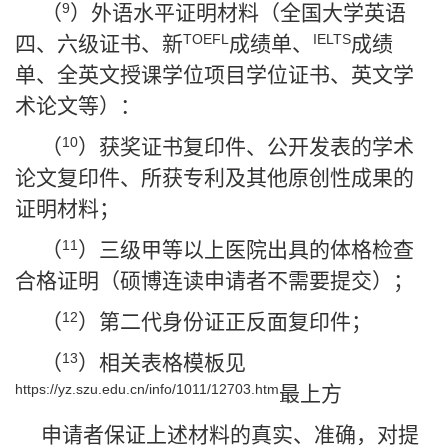
9
（
）外语水平证明材料（全国大学英语
TOEFL
IELTS
四、六级证书、新
成绩单、
成绩
单、全英文授课学位项目学位证书、英文学
术论文等）：
10
（
）获奖证书复印件、公开发表的学术
论文复印件、所获专利及其他原创性成果的
证明材料；
11
（
）三级甲等以上医院出具的体格检查
合格证明（硕博连读申请者不需要提交）；
12
（
）第二代身份证正反面复印件；
13
（
）相关表格模板见
https://yz.szu.edu.cn/info/1011/12703.htm
最上方
申请者保证上述材料的真实、准确，对提