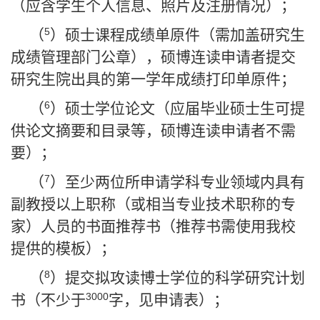
（应含学生个人信息、照片及注册情况）；
5
（
）硕士课程成绩单原件（需加盖研究生
成绩管理部门公章），硕博连读申请者提交
研究生院出具的第一学年成绩打印单原件；
6
（
）硕士学位论文（应届毕业硕士生可提
供论文摘要和目录等，硕博连读申请者不需
要）；
7
（
）至少两位所申请学科专业领域内具有
副教授以上职称（或相当专业技术职称的专
家）人员的书面推荐书（推荐书需使用我校
提供的模板）；
8
（
）提交拟攻读博士学位的科学研究计划
3000
书（不少于
字，见申请表）；