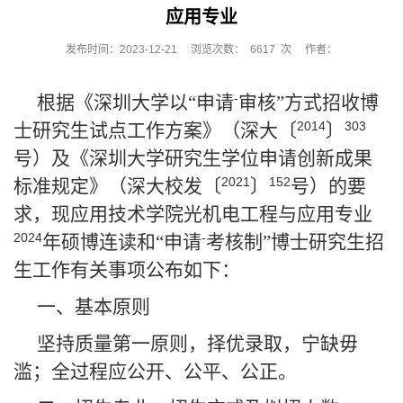
应用专业
发布时间：2023-12-21
浏览次数：
6617
次
作者：
-
根据《深圳大学以“申请
审核”方式招收博
2014
303
士研究生试点工作方案》（深大〔
〕
号）及《深圳大学研究生学位申请创新成果
2021
152
标准规定》（深大校发〔
〕
号）的要
求，现应用技术学院光机电工程与应用专业
2024
-
年硕博连读和“申请
考核制”博士研究生招
生工作有关事项公布如下：
一、基本原则
坚持质量第一原则，择优录取，宁缺毋
滥；全过程应公开、公平、公正。