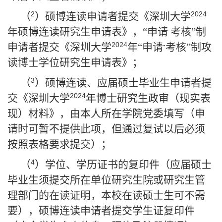
2
2024
（
）硕博连读申请者提交《深圳大学
-
年硕博连读研究生申请表》，“申请
考核”制
2024
-
申请者提交《深圳大学
年“申请
考核”制攻
读博士学位研究生申请表》；
3
（
）硕博连读、应届硕士毕业生申请者提
2024
交《深圳大学
年博士研究生政审（现实表
现）材料》，由本人所在学院党委填写（申
请时可暂不提供此项，但通过复试以后必须
按照表格要求提交）；
4
（
）学位、学历证书的复印件（应届硕士
毕业生须提交所在单位研究生院或研究生管
理部门的在读证明，本校在读硕士生可不需
要），硕博连读申请者提交学生证复印件