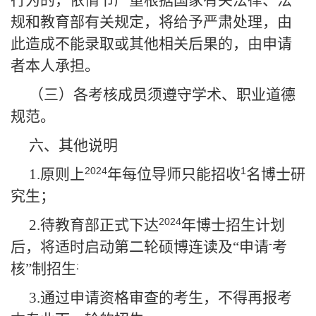
行为的，依情节严重根据国家有关法律、法
规和教育部有关规定，将给予严肃处理，由
此造成不能录取或其他相关后果的，由申请
者本人承担。
（三）各考核成员须遵守学术、职业道德
规范。
六、其他说明
2024
1
1.
原则上
年每位导师只能招收
名博士研
究生；
2024
2.
待教育部正式下达
年博士招生计划
-
后，将适时启动第二轮硕博连读及“申请
考
;
核”制招生
3.
通过申请资格审查的考生，不得再报考