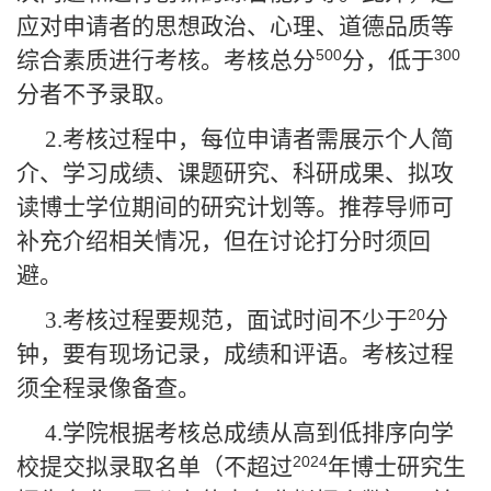
应对申请者的思想政治、心理、道德品质等
500
300
综合素质进行考核。考核总分
分，低于
分者不予录取。
2.
考核过程中，每位申请者需展示个人简
介、学习成绩、课题研究、科研成果、拟攻
读博士学位期间的研究计划等。推荐导师可
补充介绍相关情况，但在讨论打分时须回
避。
20
3.
考核过程要规范，面试时间不少于
分
钟，要有现场记录，成绩和评语。考核过程
须全程录像备查。
4.
学院根据考核总成绩从高到低排序向学
2024
校提交拟录取名单（不超过
年博士研究生