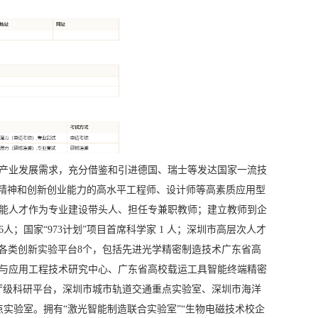
产业发展需求，充分借鉴和引进德国、瑞士等发达国家一流技
匠精神和创新创业能力的高水平工程师、设计师等高素质应用型
能人才作为专业建设带头人、担任专兼职教师；建立教师到企
国家“973计划”项目首席科学家 1 人；深圳市高层次人才
市级各类创新实验平台8个，包括先进光学精密制造技术广东省高
与应用工程技术研究中心、广东省高校载运工具智能终端精密
厅级科研平台，深圳市城市轨道交通重点实验室、深圳市海洋
实验室。拥有“激光智能制造联合实验室”“生物电磁技术校企