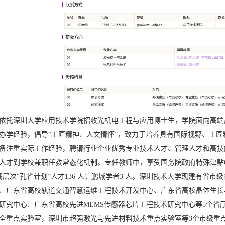
依托深圳大学应用技术学院招收光机电工程与应用博士生，学院面向高端
办学经验，倡导“工匠精神、人文情怀”，致力于培养具有国际视野、工
备注重实际工作经验，聘请行业企业优秀专业技术人才、管理人才和高技
人才到学校兼职任教常态化机制。专任教师中，享受国务院政府特殊津贴6人；
外高层次“孔雀计划”人才136 人；鹏城学者3 人。深圳技术大学现建有省
、广东省高校轨道交通智慧运维工程技术开发中心、广东省高校晶体生长
研究中心、广东省高校先进MEMS传感器芯片工程技术研究中心等5个省
全重点实验室，深圳市超强激光与先进材料技术重点实验室等3个市级重点