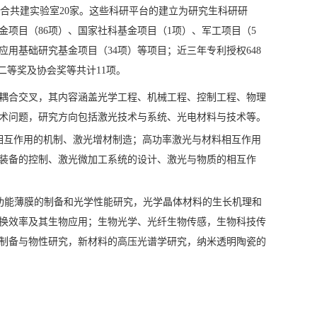
联合共建实验室20家。这些科研平台的建立为研究生科研研
项目（86项）、国家社科基金项目（1项）、军工项目（5
用基础研究基金项目（34项）等项目；近三年专利授权648
二等奖及协会奖等共计11项。
耦合交叉，其内容涵盖光学工程、机械工程、控制工程、物理
术问题，研究方向包括激光技术与系统、光电材料与技术等。
相互作用的机制、激光增材制造；高功率激光与材料相互作用
装备的控制、激光微加工系统的设计、激光与物质的相互作
学功能薄膜的制备和光学性能研究，光学晶体材料的生长机理和
换效率及其生物应用；生物光学、光纤生物传感，生物科技传
制备与物性研究，新材料的高压光谱学研究，纳米透明陶瓷的