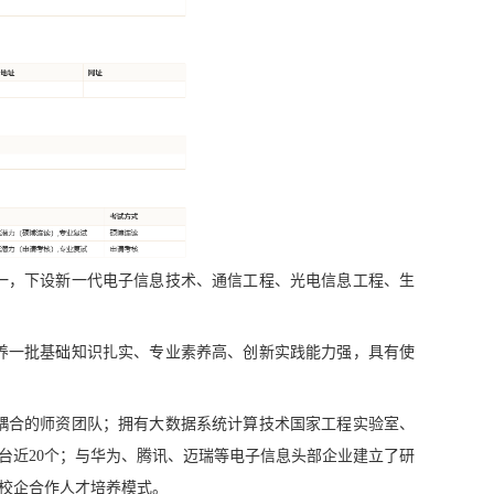
一，下设新一代电子信息技术、通信工程、光电信息工程、生
养一批基础知识扎实、专业素养高、创新实践能力强，具有使
耦合的师资团队；拥有大数据系统计算技术国家工程实验室、
台近
20个；与华为、腾讯、迈瑞等电子信息头部企
业建立了研
校企合作人才培养模式。