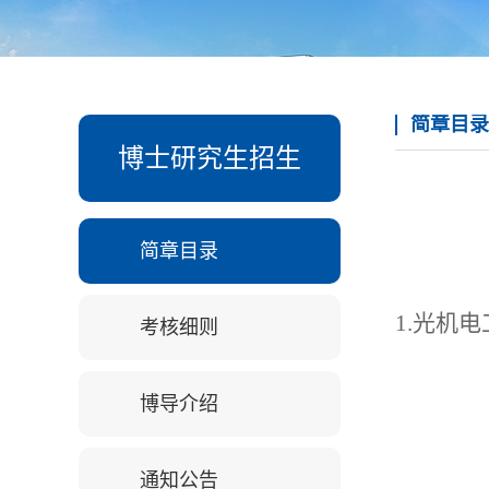
简章目录
博士研究生招生
简章目录
1.光机
考核细则
博导介绍
通知公告