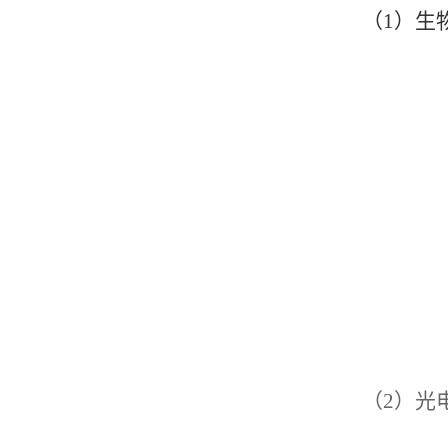
（1）生
（2）光