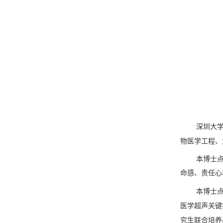
深圳大
物医学工程、
本博士
命感、责任心
本博士
医学超声关键
究生联合培养