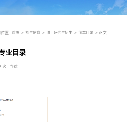
前位置:
首页
>
招生信息
>
博士研究生招生
>
简章目录
> 正文
生专业目录
0
次
作者：