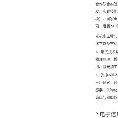
合作联合实验
发、实践技能
项）、国家重
项，发表 S
光机电工程与
化学以及材料
1、激光技术
物理原理、模
用、激光加工
2、光电材料
应用研究；通
感器、生物化
高压与辐照效
2.电子信